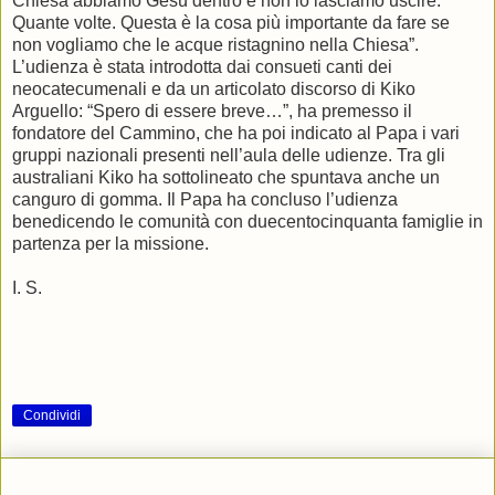
Chiesa abbiamo Gesù dentro e non lo lasciamo uscire.
Quante volte. Questa è la cosa più importante da fare se
non vogliamo che le acque ristagnino nella Chiesa”.
L’udienza è stata introdotta dai consueti canti dei
neocatecumenali e da un articolato discorso di Kiko
Arguello: “Spero di essere breve…”, ha premesso il
fondatore del Cammino, che ha poi indicato al Papa i vari
gruppi nazionali presenti nell’aula delle udienze. Tra gli
australiani Kiko ha sottolineato che spuntava anche un
canguro di gomma. Il Papa ha concluso l’udienza
benedicendo le comunità con duecentocinquanta famiglie in
partenza per la missione.
I. S.
Condividi