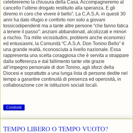
celebreremo la chiusura della Casa. Accompagneremo al
cancello l’ultimo drogato restituito alla speranza. E gli
diremo in coro che vivere è bello”. La C.A.S.A. in questi 30
anni ha dato rifugio e conforto non solo a giovani
tossicodipendenti ma a tante altre persone “che fanno fatica
a tenere il passo”: anziani abbandonati, alcolizzati e minori
a rischio. Tra mille vicissitudini, problemi anche economici
ed entusiasmi, la Comunità “C.A.S.A. Don Tonino Bello” è
una grande realtà, riconosciuta a livello nazionale. Essa
rappresenta una scelta coraggiosa che è servita a strappare
dalla sofferenza e dal fallimento tante vite grazie
all’impegno personale di don Tonino, agli sforzi della
Diocesi e soprattutto a una lunga lista di persone dedite nel
tempo a garantire continuità di presenza ed operosità, in
collaborazione con le istituzioni sociali locali.
Condividi
TEMPO LIBERO O TEMPO VUOTO?