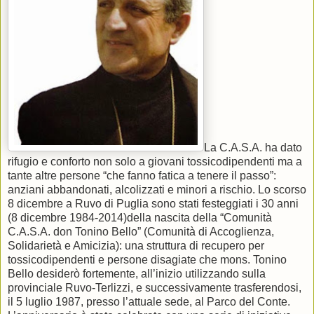
La C.A.S.A. ha dato
rifugio e conforto non solo a giovani tossicodipendenti ma a
tante altre persone “che fanno fatica a tenere il passo”:
anziani abbandonati, alcolizzati e minori a rischio. Lo scorso
8 dicembre a Ruvo di Puglia sono stati festeggiati i 30 anni
(8 dicembre 1984-2014)della nascita della “Comunità
C.A.S.A. don Tonino Bello” (Comunità di Accoglienza,
Solidarietà e Amicizia): una struttura di recupero per
tossicodipendenti e persone disagiate che mons. Tonino
Bello desiderò fortemente, all’inizio utilizzando sulla
provinciale Ruvo-Terlizzi, e successivamente trasferendosi,
il 5 luglio 1987, presso l’attuale sede, al Parco del Conte.