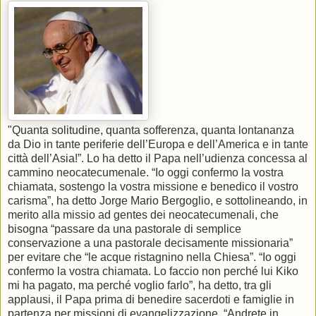
"Quanta solitudine, quanta sofferenza, quanta lontananza
da Dio in tante periferie dell’Europa e dell’America e in tante
città dell’Asia!”. Lo ha detto il Papa nell’udienza concessa al
cammino neocatecumenale. “Io oggi confermo la vostra
chiamata, sostengo la vostra missione e benedico il vostro
carisma”, ha detto Jorge Mario Bergoglio, e sottolineando, in
merito alla missio ad gentes dei neocatecumenali, che
bisogna “passare da una pastorale di semplice
conservazione a una pastorale decisamente missionaria”
per evitare che “le acque ristagnino nella Chiesa”. “Io oggi
confermo la vostra chiamata. Lo faccio non perché lui Kiko
mi ha pagato, ma perché voglio farlo”, ha detto, tra gli
applausi, il Papa prima di benedire sacerdoti e famiglie in
partenza per missioni di evangelizzazione. “Andrete in